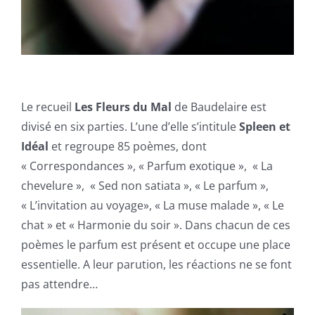
Le recueil
Les Fleurs du Mal
de Baudelaire est
divisé en six parties. L’une d’elle s’intitule
Spleen et
Idéal
et regroupe 85 poèmes, dont
« Correspondances », « Parfum exotique », « La
chevelure », « Sed non satiata », « Le parfum »,
« L’invitation au voyage», « La muse malade », « Le
chat » et « Harmonie du soir ». Dans chacun de ces
poèmes le parfum est présent et occupe une place
essentielle. A leur parution, les réactions ne se font
pas attendre…