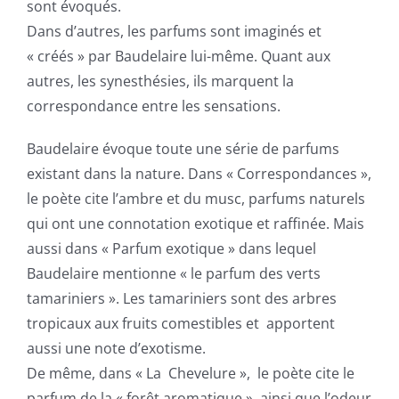
sont évoqués.
Dans d’autres, les parfums sont imaginés et
« créés » par Baudelaire lui-même. Quant aux
autres, les synesthésies, ils marquent la
correspondance entre les sensations.
Baudelaire évoque toute une série de parfums
existant dans la nature. Dans « Correspondances »,
le poète cite l’ambre et du musc, parfums naturels
qui ont une connotation exotique et raffinée. Mais
aussi dans « Parfum exotique » dans lequel
Baudelaire mentionne « le parfum des verts
tamariniers ». Les tamariniers sont des arbres
tropicaux aux fruits comestibles et apportent
aussi une note d’exotisme.
De même, dans « La Chevelure », le poète cite le
parfum de la « forêt aromatique » ainsi que l’odeur