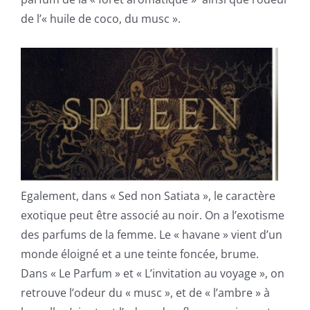
de l’« huile de coco, du musc ».
Egalement, dans « Sed non Satiata », le caractère
exotique peut être associé au noir. On a l’exotisme
des parfums de la femme. Le « havane » vient d’un
monde éloigné et a une teinte foncée, brume.
Dans « Le Parfum » et « L’invitation au voyage », on
retrouve l’odeur du « musc », et de « l’ambre » à