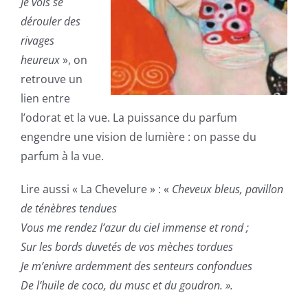
Je vois se
dérouler des
rivages
heureux
», on
retrouve un
lien entre
l’odorat et la vue. La puissance du parfum
engendre une vision de lumière : on passe du
parfum à la vue.
Lire aussi « La Chevelure » : «
Cheveux bleus, pavillon
de ténèbres tendues
Vous me rendez l’azur du ciel immense et rond ;
Sur les bords duvetés de vos mèches tordues
Je m’enivre ardemment des senteurs confondues
De l’huile de coco, du musc et du goudron. ».