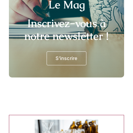
Le Mag
Inscrivez-vous à
notre newsletter !
S’inscrire