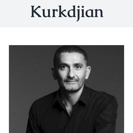
Kurkdjian