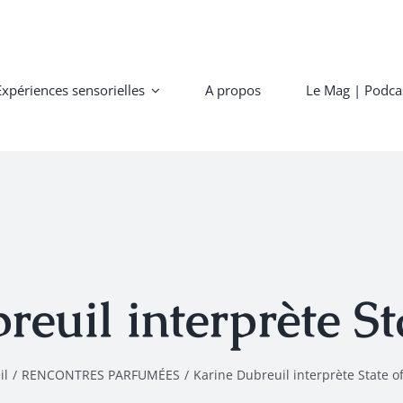
Expériences sensorielles
A propos
Le Mag | Podca
reuil interprète St
il
/
RENCONTRES PARFUMÉES
/
Karine Dubreuil interprète State o