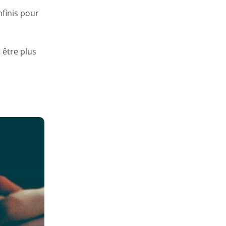
nfinis pour
 être plus