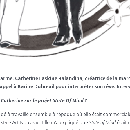
arme. Catherine Laskine Balandina, créatrice de la mar
 appel à Karine Dubreuil pour interpréter son rêve. Inter
Catherine sur le projet State Of Mind ?
déjà travaillé ensemble à l’époque où elle était commerciale
n style Art Nouveau. Elle m’a expliqué que
State of Mind
était 