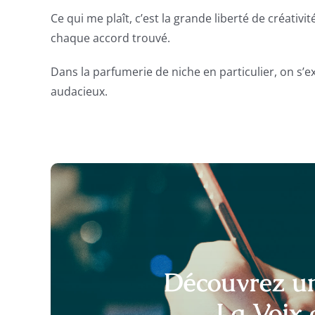
Ce qui me plaît, c’est la grande liberté de créativi
chaque accord trouvé.
Dans la parfumerie de niche en particulier, on s’
audacieux.
Découvrez un
La Voix