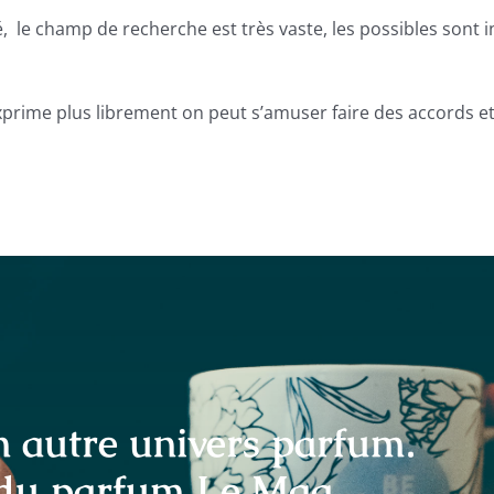
té, le champ de recherche est très vaste, les possibles sont i
exprime plus librement on peut s’amuser faire des accords et
 autre univers parfum.
 du parfum Le Mag