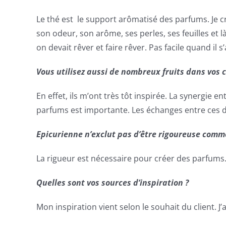
Le thé est le support arômatisé des parfums. Je créai
son odeur, son arôme, ses perles, ses feuilles et là
on devait rêver et faire rêver. Pas facile quand il
Vous utilisez aussi de nombreux fruits dans vos
En effet, ils m’ont très tôt inspirée. La synergie en
parfums est importante. Les échanges entre ces deu
Epicurienne n’exclut pas d’être rigoureuse comme
La rigueur est nécessaire pour créer des parfums. I
Quelles sont vos sources d’inspiration ?
Mon inspiration vient selon le souhait du client. J