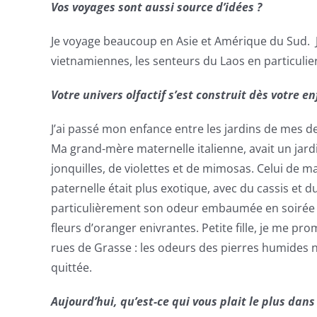
Vos voyages sont aussi source d’idées ?
Je voyage beaucoup en Asie et Amérique du Sud. J’a
vietnamiennes, les senteurs du Laos en particulie
Votre univers olfactif s’est construit dès votre e
J’ai passé mon enfance entre les jardins de mes 
Ma grand-mère maternelle italienne, avait un jard
jonquilles, de violettes et de mimosas. Celui de 
paternelle était plus exotique, avec du cassis et du
particulièrement son odeur embaumée en soirée 
fleurs d’oranger enivrantes. Petite fille, je me pr
rues de Grasse : les odeurs des pierres humides 
quittée.
Aujourd’hui, qu’est-ce qui vous plait le plus dans