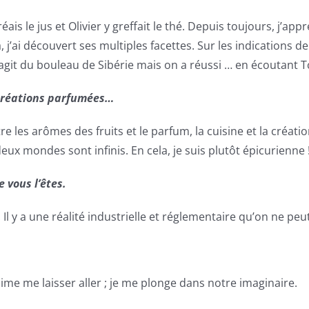
s le jus et Olivier y greffait le thé. Depuis toujours, j’appré
, j’ai découvert ses multiples facettes. Sur les indications d
 s’agit du bouleau de Sibérie mais on a réussi … en écoutant T
 créations parfumées…
tre les arômes des fruits et le parfum, la cuisine et la créati
x mondes sont infinis. En cela, je suis plutôt épicurienne 
 vous l’êtes.
l y a une réalité industrielle et réglementaire qu’on ne peu
’aime me laisser aller ; je me plonge dans notre imaginaire.