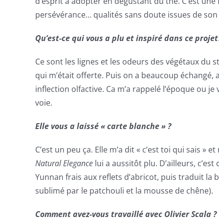
d’esprit à adopter en dégustant du thé. C’est une f
persévérance… qualités sans doute issues de son
Qu’est-ce qui vous a plu et inspiré dans ce projet
Ce sont les lignes et les odeurs des végétaux du st
qui m’était offerte. Puis on a beaucoup échangé, a
inflection olfactive. Ca m’a rappelé l’époque ou je
voie.
Elle vous a laissé « carte blanche » ?
C’est un peu ça. Elle m’a dit « c’est toi qui sais » 
Natural Elegance
lui a aussitôt plu. D’ailleurs, c’
Yunnan frais aux reflets d’abricot, puis traduit la
sublimé par le patchouli et la mousse de chêne).
Comment avez-vous travaillé avec Olivier Scala ?