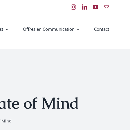
st
Offres en Communication
Contact
ate of Mind
f Mind