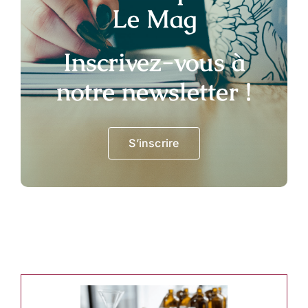
Le Mag
Inscrivez-vous à
notre newsletter !
S’inscrire