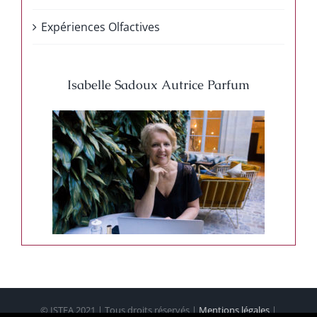
Expériences Olfactives
Isabelle Sadoux Autrice Parfum
© ISTEA 2021 | Tous droits réservés |
Mentions légales
|