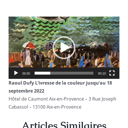
Lecteur
vidéo
00:00
00:10
Raoul Dufy L’ivresse de la couleur jusqu’au 18
septembre 2022
Hôtel de Caumont
Aix-en-Provence –
3 Rue Joseph
Cabassol – 13100 Aix-en-Provence
Articles
Similaires