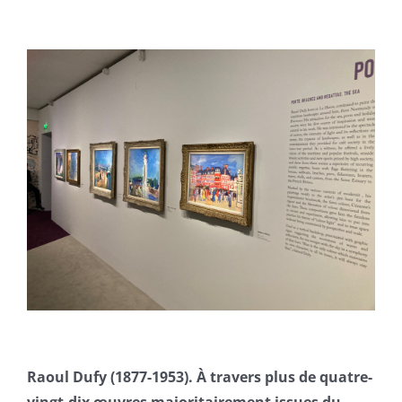
Raoul Dufy (1877-1953). À travers plus de quatre-
vingt-dix œuvres majoritairement issues du